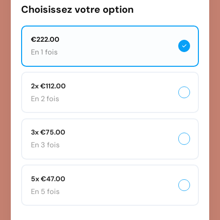
Choisissez votre option
€222.00
En 1 fois
2x €112.00
En 2 fois
3x €75.00
En 3 fois
5x €47.00
En 5 fois