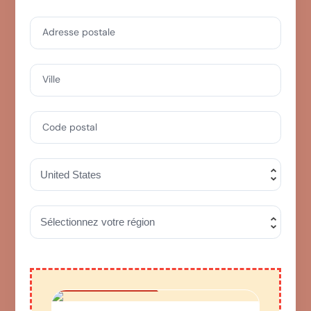
Adresse postale
Ville
Code postal
Offre Spéciale